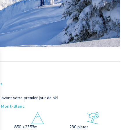
rs
 avant votre premier jour de ski
n Mont-Blanc
850 >2353m
230 pistes