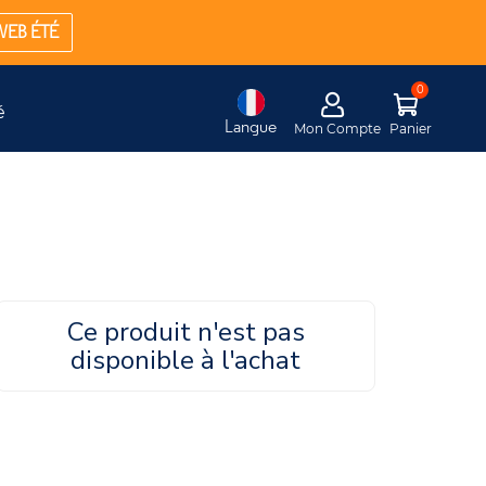
WEB ÉTÉ
é
Langue
Mon Compte
Panier
Ce produit n'est pas
disponible à l'achat