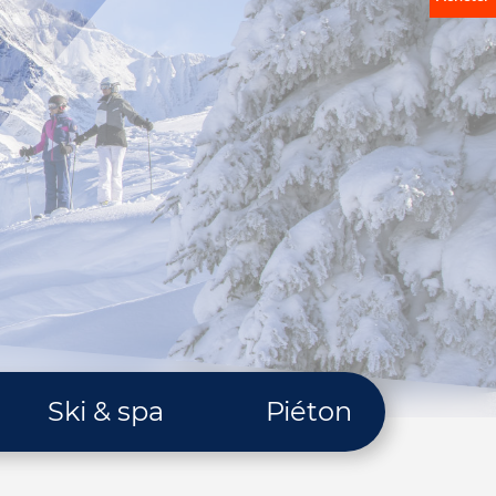
Ski & spa
Piéton