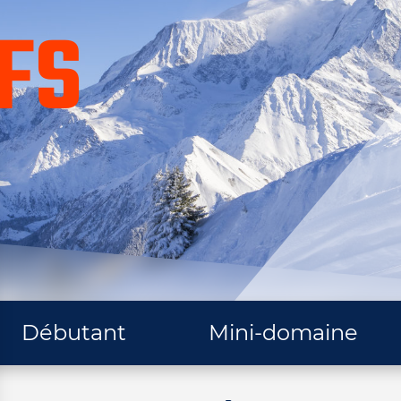
FS
Débutant
Mini-domaine