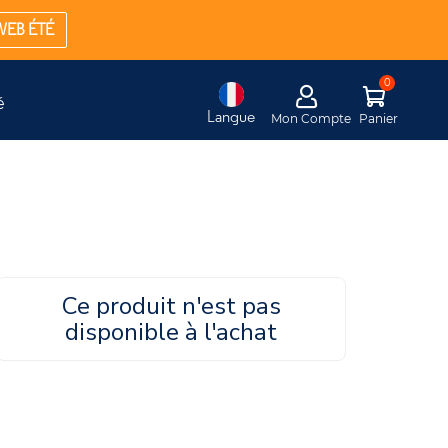
WEB ÉTÉ
é
Langue
Mon Compte
Panier
Ce produit n'est pas
disponible à l'achat