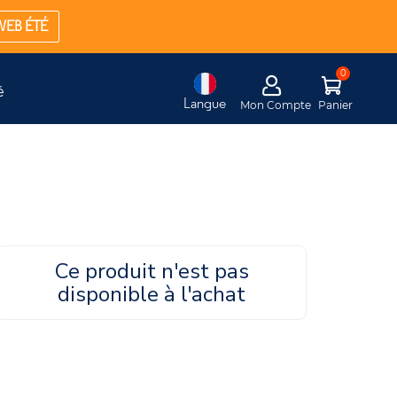
WEB ÉTÉ
é
Langue
Mon Compte
Panier
Ce produit n'est pas
disponible à l'achat