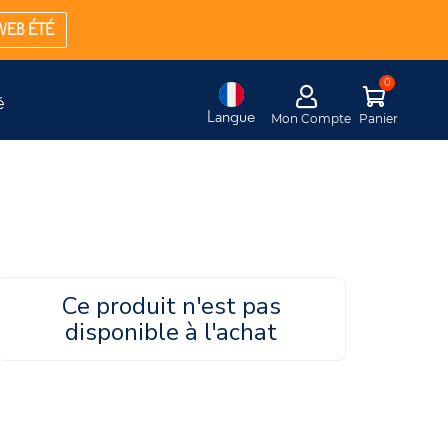
WEB ÉTÉ
é
Langue
Mon Compte
Panier
Ce produit n'est pas
disponible à l'achat